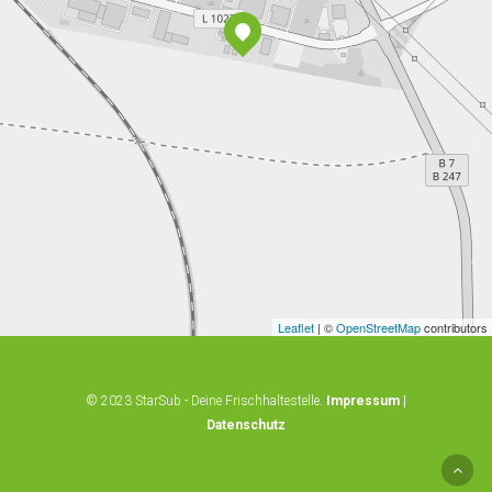
Leaflet
| ©
OpenStreetMap
contributors
© 2023 StarSub - Deine Frischhaltestelle.
Impressum
|
Datenschutz