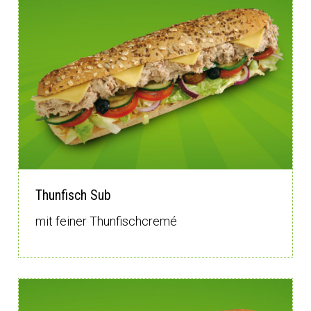
Thunfisch Sub
mit feiner Thunfischcremé