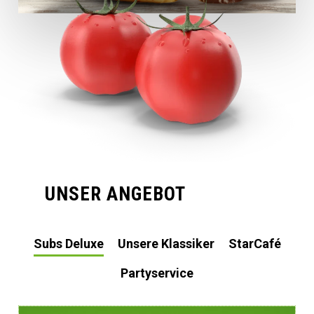
UNSER ANGEBOT
Subs Deluxe
Unsere Klassiker
StarCafé
Partyservice