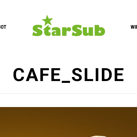
BOT
WI
CAFE_SLIDE