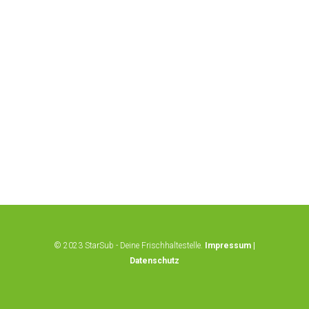
© 2023 StarSub - Deine Frischhaltestelle.
Impressum
|
Datenschutz