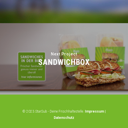
Next Project
SANDWICHBOX
© 2023 StarSub - Deine Frischhaltestelle.
Impressum
|
Datenschutz