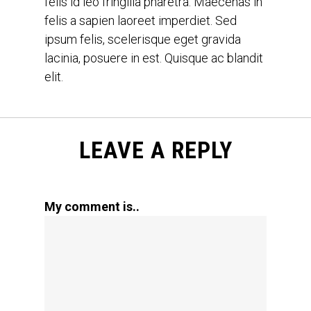
felis id leo fringilla pharetra. Maecenas in
felis a sapien laoreet imperdiet. Sed
ipsum felis, scelerisque eget gravida
lacinia, posuere in est. Quisque ac blandit
elit.
LEAVE A REPLY
My comment is..